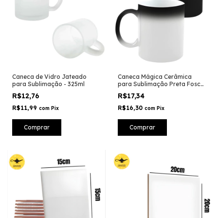
Caneca de Vidro Jateado
Caneca Mágica Cerâmica
para Sublimação - 325ml
para Sublimação Preta Fosca
- 325ml
R$12,76
R$17,34
R$11,99
R$16,30
com
Pix
com
Pix