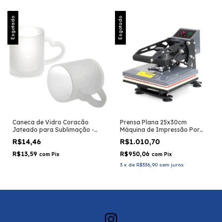
Esgotado
Esgotado
Caneca de Vidro Coracão
Prensa Plana 25x30cm
Jateado para Sublimação -
Máquina de Impressão Por
325ml
Sublimação Sem Gaveta -
R$14,46
R$1.010,70
CINZA
R$13,59
R$950,06
com
Pix
com
Pix
3
x
de
R$336,90
sem juros