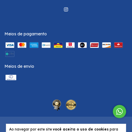
Meios de pagamento
Meios de envio
Copyright WE.SUB - 08192797000188 - 2026. Todos os direitos reservados.
Ao navegar por este site
você aceita o uso de cookies
para