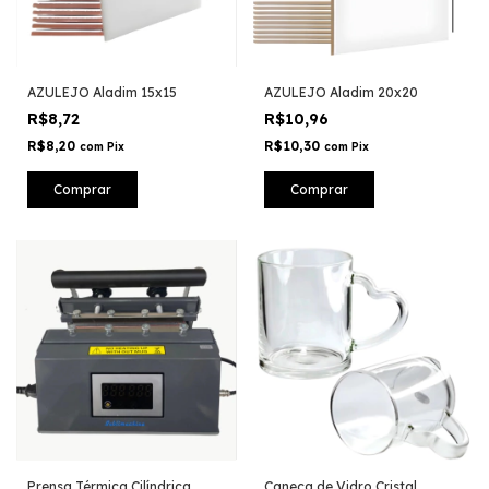
AZULEJO Aladim 15x15
AZULEJO Aladim 20x20
R$8,72
R$10,96
R$8,20
R$10,30
com
Pix
com
Pix
Prensa Térmica Cilíndrica
Caneca de Vidro Cristal