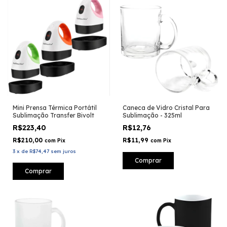
Mini Prensa Térmica Portátil
Caneca de Vidro Cristal Para
Sublimação Transfer Bivolt
Sublimação - 325ml
R$223,40
R$12,76
R$210,00
R$11,99
com
Pix
com
Pix
3
x
de
R$74,47
sem juros
Comprar