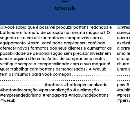
Wesub