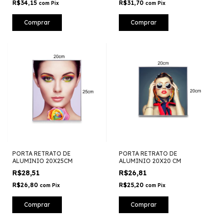
R$34,15
R$31,70
com
Pix
com
Pix
Comprar
Comprar
PORTA RETRATO DE
PORTA RETRATO DE
ALUMINIO 20X25CM
ALUMINIO 20X20 CM
R$28,51
R$26,81
R$26,80
R$25,20
com
Pix
com
Pix
Comprar
Comprar