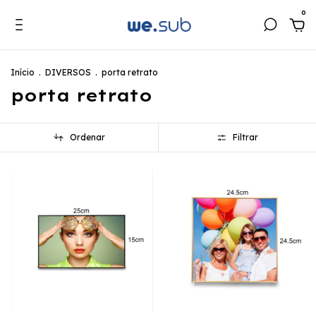
0
Início
.
DIVERSOS
.
porta retrato
porta retrato
Ordenar
Filtrar